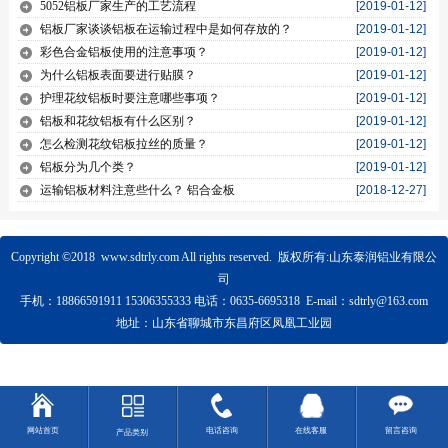
5052铝板厂家生产的工艺流程
[2019-01-12]
铝板厂家谈谈铝板在运输过程中是如何存放的？
[2019-01-12]
彩色合金铝板使用的注意事项？
[2019-01-12]
为什么铝板表面要进行贴膜？
[2019-01-12]
护理花纹铝板时要注意哪些事项？
[2019-01-12]
铝板和花纹铝板有什么区别？
[2019-01-12]
怎么检测花纹铝板拉丝的质量？
[2019-01-12]
铝板分为几个类？
[2019-01-12]
运输铝板材料注意些什么？ 铝合金板
[2018-12-27]
Copyright ©2018 www.sdtrly.com All rights reserved. 版权所有:山东泰润铝业有限公
司
手机：18866591911 1
5306355333
电话：0635-6695318
E-mail：sdtrly@163.com
地址：山东省聊城市东昌府区凤凰工业园
网站首页
电话咨询
在线客服
留言咨询
产品类别